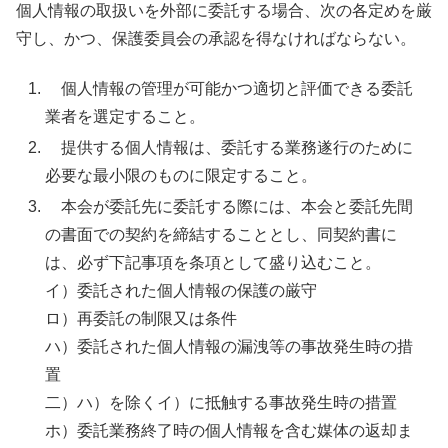
個人情報の取扱いを外部に委託する場合、次の各定めを厳
守し、かつ、保護委員会の承認を得なければならない。
個人情報の管理が可能かつ適切と評価できる委託
業者を選定すること。
提供する個人情報は、委託する業務遂行のために
必要な最小限のものに限定すること。
本会が委託先に委託する際には、本会と委託先間
の書面での契約を締結することとし、同契約書に
は、必ず下記事項を条項として盛り込むこと。
イ）
委託された個人情報の保護の厳守
ロ）再委託の制限又は条件
ハ）委託された個人情報の漏洩等の事故発生時の措
置
二）ハ）を除くイ）に抵触する事故発生時の措置
ホ）委託業務終了時の個人情報を含む媒体の返却ま