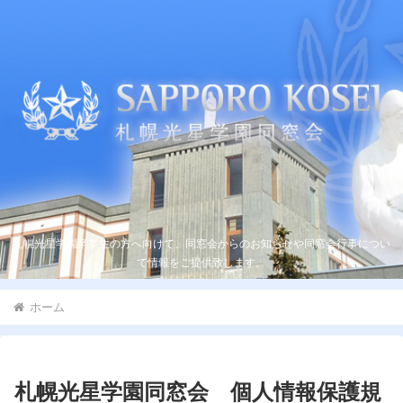
札幌光星学園卒業生の方へ向けて、同窓会からのお知らせや同窓会行事につい
て情報をご提供致します。
ホーム
札幌光星学園同窓会 個人情報保護規