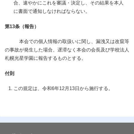
合、速やかにこれを審議・決定し、その結果を本人
に書面で通知しなければならない。
第13条（報告）
本会での個人情報の取扱いに関し、漏洩又は改竄等
の事故が発生した場合、遅滞なく本会の会長及び学校法人
札幌光星学園に報告するものとする。
付則
この規定は、令和
6
年
12
月
13
日から施行する。