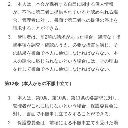
本人は、本会が保有する自己に関する個人情報
が、不当に第三者に提供されていると認められる場
合、管理者に対し、書面で第三者への提供の停止を
請求することができる。
管理者は、前
2
項の請求があった場合、遅滞なく指
摘事項を調査・確認のうえ、必要な措置を講じ、そ
の結果を書面で本人に通知しなければならない。本
人の請求に応じられないという場合には、その理由
を付して書面で本人に通知しなければならない。
第12条（本人からの不服申立て）
本人は、第
9
条、第
10
条、第
11
条の各請求に対し、
管理者がこれに応じないという場合、保護委員会に
対し、書面で不服申し立てをすることができる。
保護委員会は、前項による不服申立てを受けた場