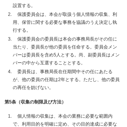
設置する。
保護委員会は、本会が取扱う個人情報の収集、利
用、保管に関する必要な事務を協議のうえ決定し執
行する。
保護委員会の委員長は本会の事務局長がその任に
当たり、委員長が他の委員を任命する。委員会メン
バーは委員長を含め
5
人とする。
尚、副委員長はメン
バーの中から互選することとする。
委員長は、事務局長在任期間中その任にあたる
が、他の委員の任期は
2
年とする。ただし、他の委員
の再任を妨げない。
第5条（収集の制限及び方法）
個人情報の収集は、本会の業務に必要な範囲内
で、利用目的を明確に定め、その目的達成に必要な