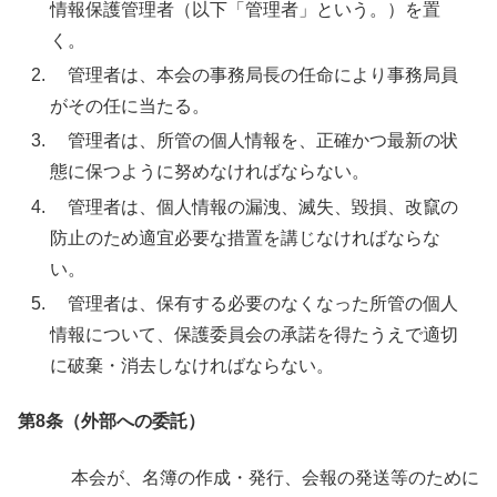
情報保護管理者（以下「管理者」という。）を置
く。
管理者は、本会の事務局長の任命により事務局員
がその任に当たる。
管理者は、所管の個人情報を、正確かつ最新の状
態に保つように努めなければならない。
管理者は、個人情報の漏洩、滅失、毀損、改竄の
防止のため適宜必要な措置を講じなければならな
い。
管理者は、保有する必要のなくなった所管の個人
情報について、保護委員会の承諾を得たうえで適切
に破棄・消去しなければならない。
第8条（外部への委託）
本会が、名簿の作成・発行、会報の発送等のために