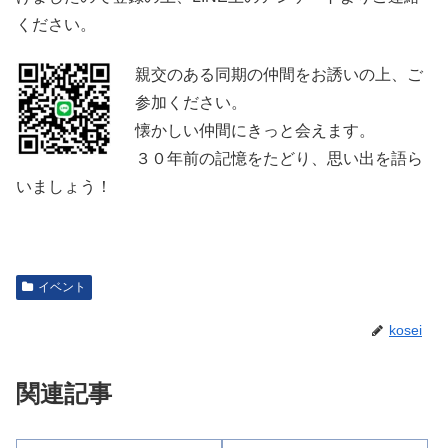
ください。
親交のある同期の仲間をお誘いの上、ご
参加ください。
懐かしい仲間にきっと会えます。
３０年前の記憶をたどり、思い出を語ら
いましょう！
イベント
kosei
関連記事