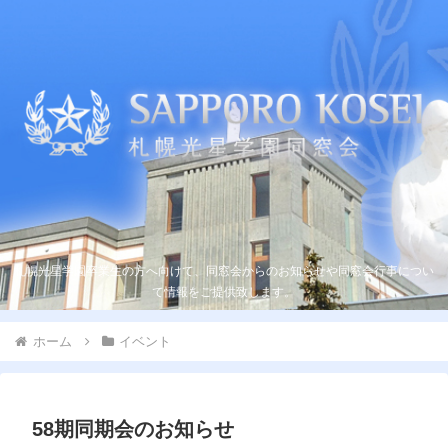
札幌光星学園卒業生の方へ向けて、同窓会からのお知らせや同窓会行事につい
て情報をご提供致します。
ホーム
イベント
58期同期会のお知らせ