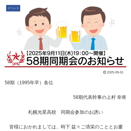
イベント
2025-09-01
58期（1995年卒）各位
58期代表幹事の上村 幸将
札幌光星高校 同期会参加のお誘い
皆様におかれましては、時下 益々ご清栄のこととお慶