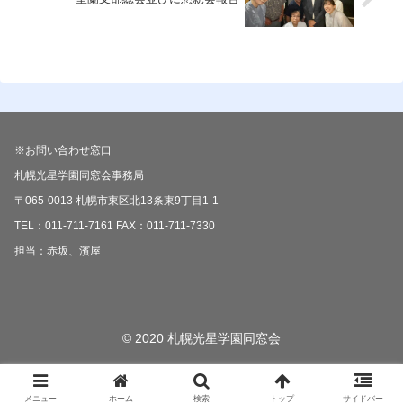
※お問い合わせ窓口
札幌光星学園同窓会事務局
〒065-0013 札幌市東区北13条東9丁目1-1
TEL：011-711-7161 FAX：011-711-7330
担当：赤坂、濱屋
© 2020 札幌光星学園同窓会
メニュー
ホーム
検索
トップ
サイドバー